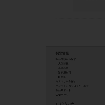
製品分類から探す
大型器械
小型器械
診療用材料
IT商品
カテゴリから探す
オンラインカタログから探す
製品サポート
CADデータ