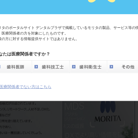
リタのポータルサイト デンタルプラザで掲載しているモリタの製品、サービス等の
、医療関係者の方を対象にしたものです。
般の方に対する情報提供サイトではありません。
なたは医療関係者ですか？
医療関係者でない方はこちら