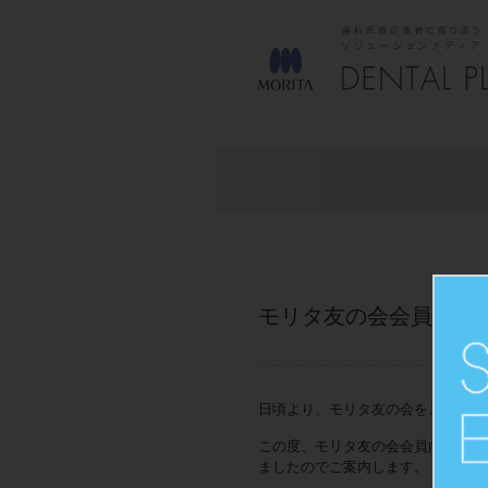
モリタ友の会会員向け 
日頃より、モリタ友の会をご利用い
この度、モリタ友の会会員向けWE
ましたのでご案内します。