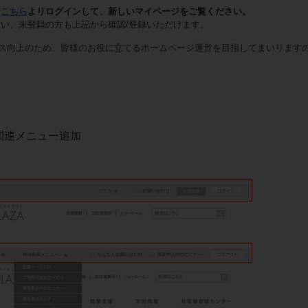
、
こちら
よりログインして、新しいマイページをご覧ください。
ない、未登録の方も上記から確認/登録いただけます。
ス向上のため、皆様のお役に立てるホームページ運営を目指してまいります
関連メニュー追加