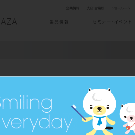
マイぺージ機能 リニューアルのご案内
ただき、誠にありがとうございます。
Bサービスを更に利用し易くするため、デンタルプラザのログイン関連メニュ