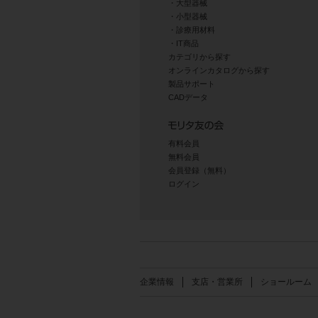
大型器械
小型器械
診療用材料
IT商品
カテゴリから探す
オンラインカタログから探す
製品サポート
CADデータ
有料会員
無料会員
会員登録（無料）
ログイン
企業情報
支店・営業所
ショールーム