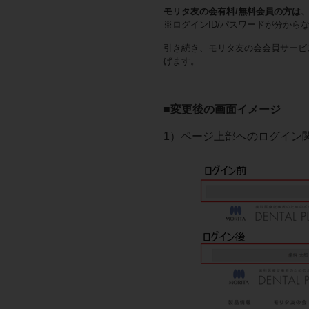
モリタ友の会有料/無料会員の方は
※ログインID/パスワードが分から
引き続き、モリタ友の会会員サービ
げます。
■変更後の画面イメージ
1）ページ上部へのログイン