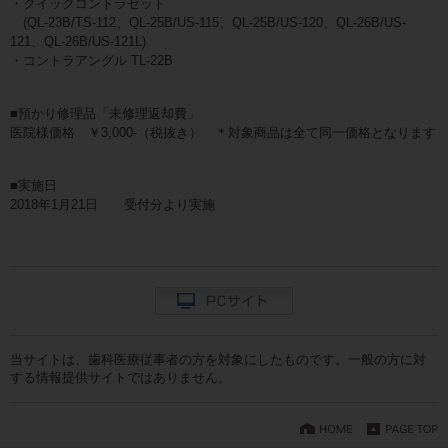
・クイックコントラセット
(QL-23B/TS-112、QL-25B/US-115、QL-25B/US-120、QL-26B/US-
121、QL-26B/US-121L)
・コントラアングル TL-22B
■預かり修理品「未修理返却費」
医院様価格 ￥3,000-（税抜き） ＊対象商品は全て同一価格となります
■実施日
2018年1月21日 受付分より実施
当サイトは、歯科医療従事者の方を対象にしたものです。一般の方に対
する情報提供サイトではありません。